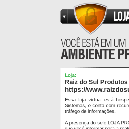
Loja:
Raiz do Sul Produtos
https://www.raizdos
Essa loja virtual está hos
Sistemas, e conta com recur
tráfego de informações.
A presença do selo LOJA PR
que você informar para a real