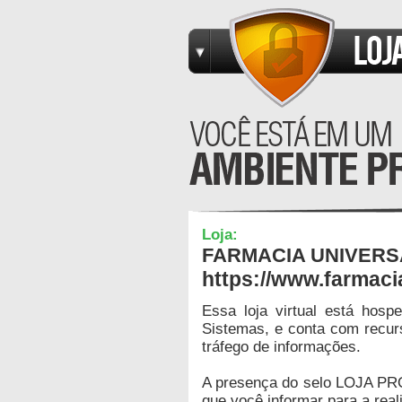
Loja:
FARMACIA UNIVERS
https://www.farmaci
Essa loja virtual está hos
Sistemas, e conta com recur
tráfego de informações.
A presença do selo LOJA PR
que você informar para a real