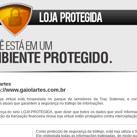
artes
s://www.gaiolartes.com.br
oja virtual está hospedada no parque de servidores da Tray Sistemas, e co
s atuais que garantem a segurança no tráfego de informações.
ença do selo LOJA PROTEGIDA, quer dizer que todos os dados que você informar
ção da transação financeira nessa loja virtual estão protegidos contra interceptação
Como protocolo de segurança de tráfego, está loja utiliza o 
Ele criptografa todas as informações trafegadas, de modo q