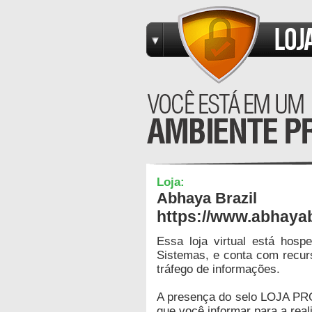
Loja:
Abhaya Brazil
https://www.abhaya
Essa loja virtual está hos
Sistemas, e conta com recur
tráfego de informações.
A presença do selo LOJA PR
que você informar para a real