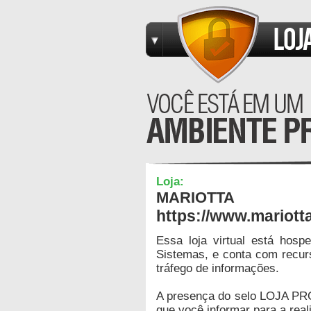
Loja:
MARIOTTA
https://www.mariott
Essa loja virtual está hos
Sistemas, e conta com recur
tráfego de informações.
A presença do selo LOJA PR
que você informar para a real