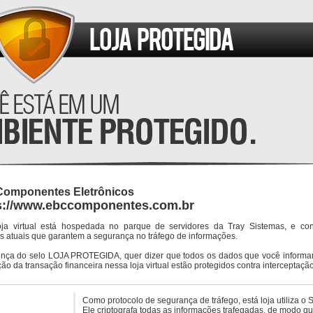
Componentes Eletrônicos
s://www.ebccomponentes.com.br
oja virtual está hospedada no parque de servidores da Tray Sistemas, e co
s atuais que garantem a segurança no tráfego de informações.
ença do selo LOJA PROTEGIDA, quer dizer que todos os dados que você informar
ção da transação financeira nessa loja virtual estão protegidos contra interceptação
Como protocolo de segurança de tráfego, está loja utiliza o 
Ele criptografa todas as informações trafegadas, de modo q