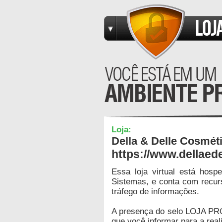
Loja:
Della & Delle Cosmét
https://www.dellaed
Essa loja virtual está hos
Sistemas, e conta com recur
tráfego de informações.
A presença do selo LOJA PR
que você informar para a real