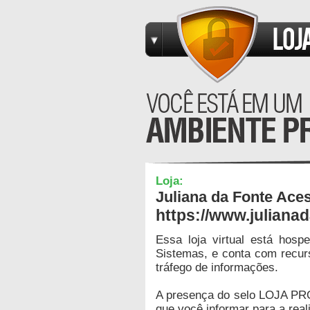
Loja:
Juliana da Fonte Ace
https://www.juliana
Essa loja virtual está hos
Sistemas, e conta com recur
tráfego de informações.
A presença do selo LOJA PR
que você informar para a real