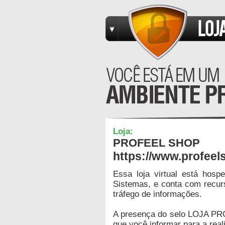
Loja:
PROFEEL SHOP
https://www.profeel
Essa loja virtual está hos
Sistemas, e conta com recur
tráfego de informações.
A presença do selo LOJA PR
que você informar para a real