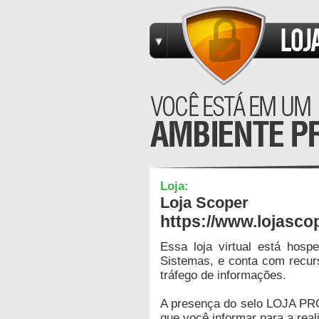
Loja:
Loja Scoper
https://www.lojasco
Essa loja virtual está hos
Sistemas, e conta com recur
tráfego de informações.
A presença do selo LOJA PR
que você informar para a real