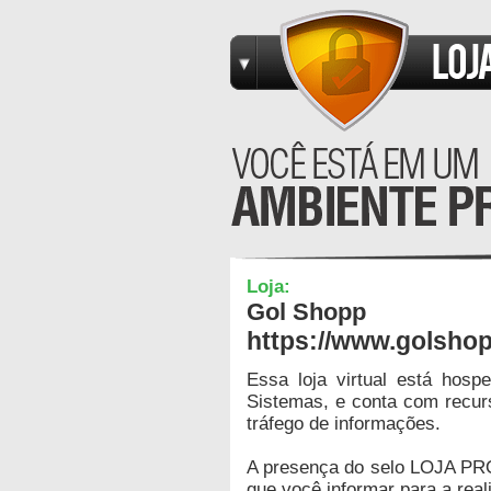
Loja:
Gol Shopp
https://www.golsho
Essa loja virtual está hos
Sistemas, e conta com recur
tráfego de informações.
A presença do selo LOJA PR
que você informar para a real