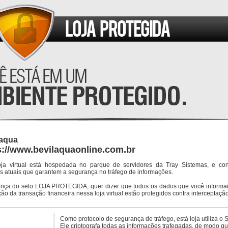
laqua
s://www.bevilaquaonline.com.br
oja virtual está hospedada no parque de servidores da Tray Sistemas, e co
s atuais que garantem a segurança no tráfego de informações.
ença do selo LOJA PROTEGIDA, quer dizer que todos os dados que você informar
ção da transação financeira nessa loja virtual estão protegidos contra interceptação
Como protocolo de segurança de tráfego, está loja utiliza o 
Ele criptografa todas as informações trafegadas, de modo q