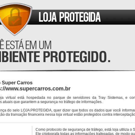
o Super Carros
s://www.supercarros.com.br
oja virtual está hospedada no parque de servidores da Tray Sistemas, e co
s atuais que garantem a segurança no tráfego de informações.
ença do selo LOJA PROTEGIDA, quer dizer que todos os dados que você informar
ção da transação financeira nessa loja virtual estão protegidos contra interceptação
Como protocolo de segurança de tráfego, está loja utiliza o 
Ele criptografa todas as informações trafegadas, de modo q