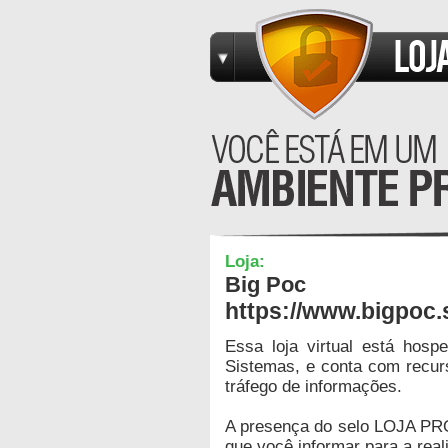
Loja:
Big Poc
https://www.bigpoc
Essa loja virtual está hos
Sistemas, e conta com recur
tráfego de informações.
A presença do selo LOJA PR
que você informar para a real