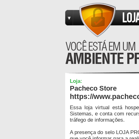
Loja:
Pacheco Store
https://www.pachec
Essa loja virtual está hos
Sistemas, e conta com recur
tráfego de informações.
A presença do selo LOJA PR
que você informar para a real