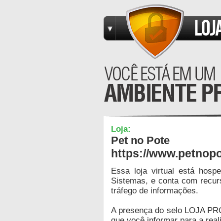
Loja:
Pet no Pote
https://www.petnop
Essa loja virtual está hos
Sistemas, e conta com recur
tráfego de informações.
A presença do selo LOJA PR
que você informar para a real