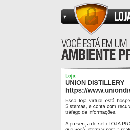
Loja:
UNION DISTILLERY
https://www.uniondis
Essa loja virtual está hos
Sistemas, e conta com recur
tráfego de informações.
A presença do selo LOJA PR
que você informar para a real