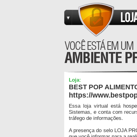
Loja:
BEST POP ALIMENT
https://www.bestpo
Essa loja virtual está hos
Sistemas, e conta com recur
tráfego de informações.
A presença do selo LOJA PR
que você informar para a real