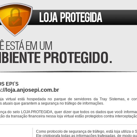
S EPI´S
s://loja.anjosepi.com.br
oja virtual está hospedada no parque de servidores da Tray Sistemas, e co
s atuais que garantem a segurança no tráfego de informações.
ença do selo LOJA PROTEGIDA, quer dizer que todos os dados que você informar
ção da transação financeira nessa loja virtual estão protegidos contra interceptação
Como protocolo de segurança de tráfego, está loja utiliza o 
Ele criptografa todas as informações trafegadas, de modo q