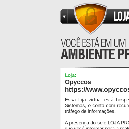
Loja:
Opyccos
https://www.opycco
Essa loja virtual está hos
Sistemas, e conta com recur
tráfego de informações.
A presença do selo LOJA PR
que você informar para a real