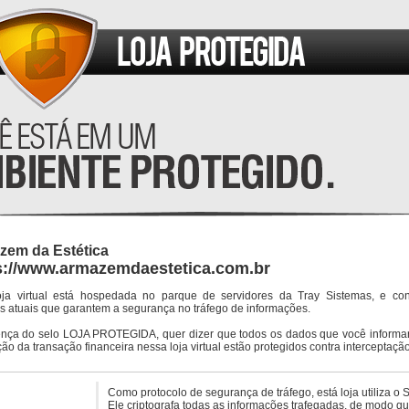
zem da Estética
s://www.armazemdaestetica.com.br
oja virtual está hospedada no parque de servidores da Tray Sistemas, e co
s atuais que garantem a segurança no tráfego de informações.
ença do selo LOJA PROTEGIDA, quer dizer que todos os dados que você informar
ção da transação financeira nessa loja virtual estão protegidos contra interceptação
Como protocolo de segurança de tráfego, está loja utiliza o 
Ele criptografa todas as informações trafegadas, de modo q