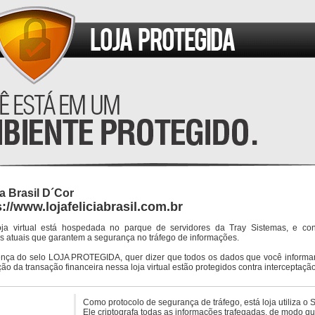
ia Brasil D´Cor
s://www.lojafeliciabrasil.com.br
oja virtual está hospedada no parque de servidores da Tray Sistemas, e co
s atuais que garantem a segurança no tráfego de informações.
ença do selo LOJA PROTEGIDA, quer dizer que todos os dados que você informar
ção da transação financeira nessa loja virtual estão protegidos contra interceptação
Como protocolo de segurança de tráfego, está loja utiliza o 
Ele criptografa todas as informações trafegadas, de modo q