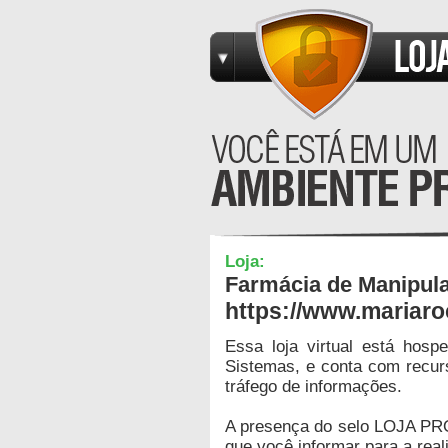
Loja:
Farmácia de Manipul
https://www.mariar
Essa loja virtual está hos
Sistemas, e conta com recur
tráfego de informações.
A presença do selo LOJA PR
que você informar para a real