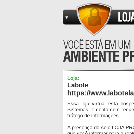
Loja:
Labote
https://www.labotel
Essa loja virtual está hos
Sistemas, e conta com recur
tráfego de informações.
A presença do selo LOJA PR
que você informar para a real