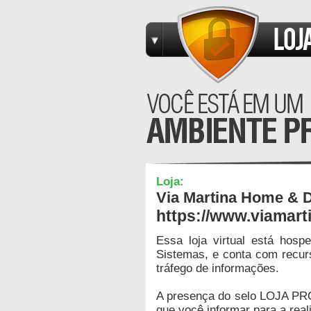
Loja:
Via Martina Home & 
https://www.viamart
Essa loja virtual está hos
Sistemas, e conta com recur
tráfego de informações.
A presença do selo LOJA PR
que você informar para a real