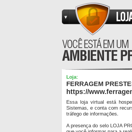
Loja:
FERRAGEM PRESTE
https://www.ferrag
Essa loja virtual está hos
Sistemas, e conta com recur
tráfego de informações.
A presença do selo LOJA PR
que você informar para a real