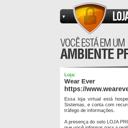
Loja:
Wear Ever
https://www.wearev
Essa loja virtual está hos
Sistemas, e conta com recur
tráfego de informações.
A presença do selo LOJA PR
que você informar para a real