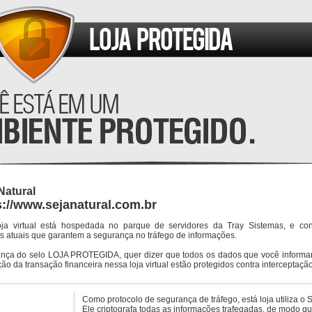
Natural
s://www.sejanatural.com.br
oja virtual está hospedada no parque de servidores da Tray Sistemas, e co
s atuais que garantem a segurança no tráfego de informações.
ença do selo LOJA PROTEGIDA, quer dizer que todos os dados que você informar
ção da transação financeira nessa loja virtual estão protegidos contra interceptação
Como protocolo de segurança de tráfego, está loja utiliza o 
Ele criptografa todas as informações trafegadas, de modo q