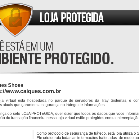
ues Shoes
s://www.caiques.com.br
oja virtual está hospedada no parque de servidores da Tray Sistemas, e co
s atuais que garantem a segurança no tráfego de informações.
ença do selo LOJA PROTEGIDA, quer dizer que todos os dados que você informar
ção da transação financeira nessa loja virtual estão protegidos contra interceptação
Como protocolo de segurança de tráfego, está loja utiliza o 
Ele criptografa todas as informações trafegadas, de modo q