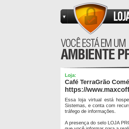
Loja:
Café TerraGrão Comé
https://www.maxcof
Essa loja virtual está hos
Sistemas, e conta com recur
tráfego de informações.
A presença do selo LOJA PR
que você informar para a real