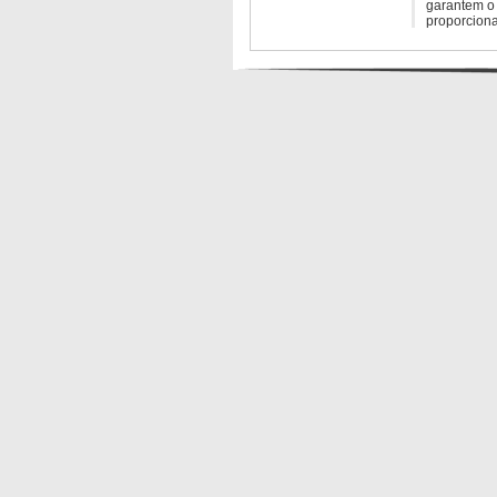
garantem o 
proporcion