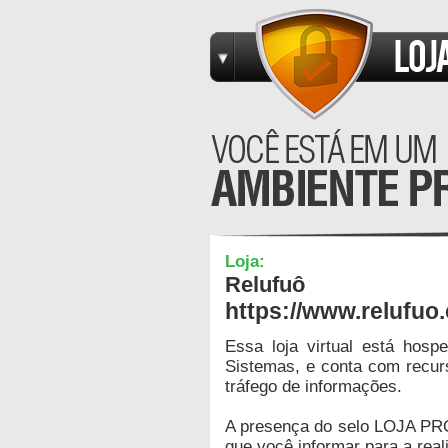
Loja:
Relufuô
https://www.relufuo
Essa loja virtual está hos
Sistemas, e conta com recur
tráfego de informações.
A presença do selo LOJA PR
que você informar para a real