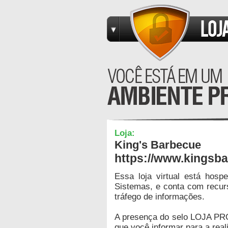
Loja:
King's Barbecue
https://www.kingsb
Essa loja virtual está hos
Sistemas, e conta com recur
tráfego de informações.
A presença do selo LOJA PR
que você informar para a real