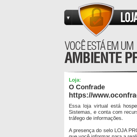
Loja:
O Confrade
https://www.oconfr
Essa loja virtual está hos
Sistemas, e conta com recur
tráfego de informações.
A presença do selo LOJA PR
que você informar para a real