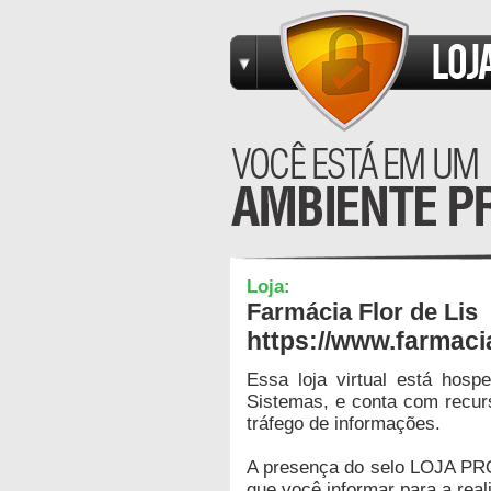
Loja:
Farmácia Flor de Lis
https://www.farmaci
Essa loja virtual está hos
Sistemas, e conta com recur
tráfego de informações.
A presença do selo LOJA PR
que você informar para a real