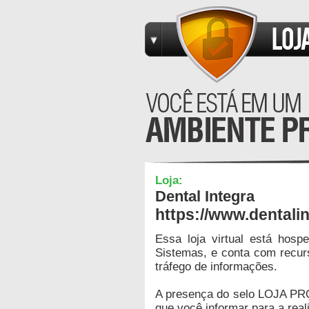
Loja:
Dental Integra
https://www.dentali
Essa loja virtual está hos
Sistemas, e conta com recur
tráfego de informações.
A presença do selo LOJA PR
que você informar para a real