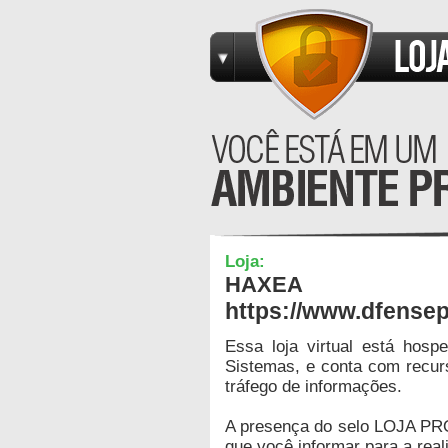
Loja:
HAXEA
https://www.dfense
Essa loja virtual está hos
Sistemas, e conta com recur
tráfego de informações.
A presença do selo LOJA PR
que você informar para a real