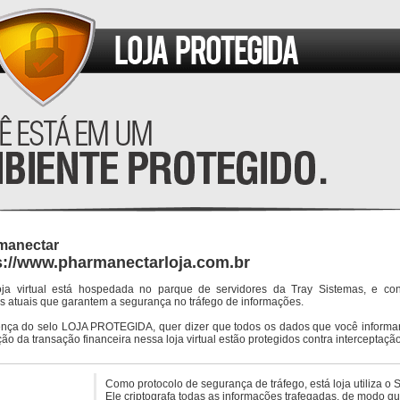
manectar
s://www.pharmanectarloja.com.br
oja virtual está hospedada no parque de servidores da Tray Sistemas, e co
s atuais que garantem a segurança no tráfego de informações.
ença do selo LOJA PROTEGIDA, quer dizer que todos os dados que você informar
ção da transação financeira nessa loja virtual estão protegidos contra interceptação
Como protocolo de segurança de tráfego, está loja utiliza o 
Ele criptografa todas as informações trafegadas, de modo q