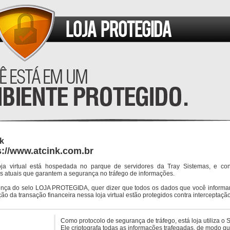
k
s://www.atcink.com.br
oja virtual está hospedada no parque de servidores da Tray Sistemas, e co
s atuais que garantem a segurança no tráfego de informações.
ença do selo LOJA PROTEGIDA, quer dizer que todos os dados que você informar
ção da transação financeira nessa loja virtual estão protegidos contra interceptação
Como protocolo de segurança de tráfego, está loja utiliza o 
Ele criptografa todas as informações trafegadas, de modo q