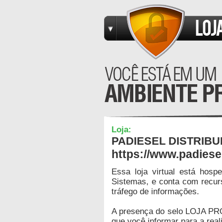
Loja:
PADIESEL DISTRIB
https://www.padiese
Essa loja virtual está hos
Sistemas, e conta com recur
tráfego de informações.
A presença do selo LOJA PR
que você informar para a real