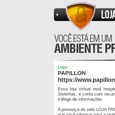
Loja:
PAPILLON
https://www.papillo
Essa loja virtual está hos
Sistemas, e conta com recur
tráfego de informações.
A presença do selo LOJA PR
que você informar para a real