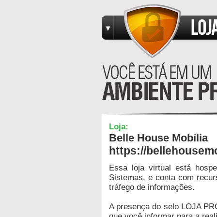
Loja:
Belle House Mobília
https://bellehousem
Essa loja virtual está hos
Sistemas, e conta com recur
tráfego de informações.
A presença do selo LOJA PR
que você informar para a real