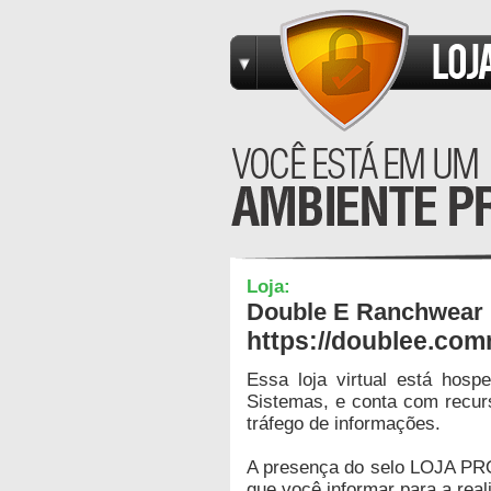
Loja:
Double E Ranchwear
https://doublee.com
Essa loja virtual está hos
Sistemas, e conta com recur
tráfego de informações.
A presença do selo LOJA PR
que você informar para a real