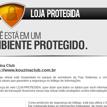
ina Club
s://www.kouzinaclub.com.br
oja virtual está hospedada no parque de servidores da Tray Sistemas, e co
s atuais que garantem a segurança no tráfego de informações.
ença do selo LOJA PROTEGIDA, quer dizer que todos os dados que você informar
ção da transação financeira nessa loja virtual estão protegidos contra interceptação
Como protocolo de segurança de tráfego, está loja utiliza o 
Ele criptografa todas as informações trafegadas, de modo q