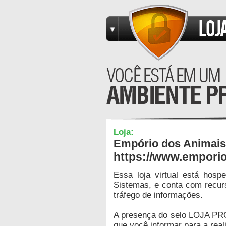
Loja:
Empório dos Animais
https://www.empori
Essa loja virtual está hos
Sistemas, e conta com recur
tráfego de informações.
A presença do selo LOJA PR
que você informar para a real