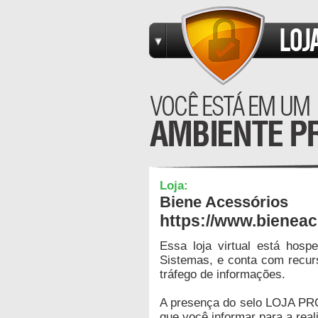
Loja:
Biene Acessórios
https://www.bieneac
Essa loja virtual está hos
Sistemas, e conta com recur
tráfego de informações.
A presença do selo LOJA PR
que você informar para a real