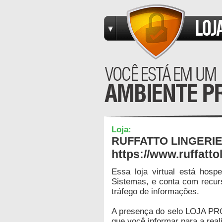
Loja:
RUFFATTO LINGERI
https://www.ruffatto
Essa loja virtual está hos
Sistemas, e conta com recur
tráfego de informações.
A presença do selo LOJA PR
que você informar para a real