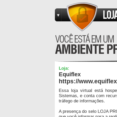
Loja:
Equiflex
https://www.equiflex
Essa loja virtual está hos
Sistemas, e conta com recur
tráfego de informações.
A presença do selo LOJA PR
que você informar para a real