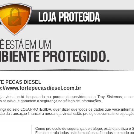
E PECAS DIESEL
s://www.fortepecasdiesel.com.br
oja virtual está hospedada no parque de servidores da Tray Sistemas, e co
s atuais que garantem a segurança no tráfego de informações.
ença do selo LOJA PROTEGIDA, quer dizer que todos os dados que você informar
ção da transação financeira nessa loja virtual estão protegidos contra interceptação
Como protocolo de segurança de tráfego, está loja utiliza o 
Ele criptografa todas as informações trafegadas, de modo q