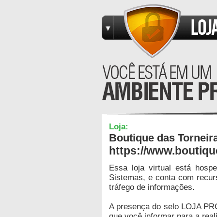
Loja:
Boutique das Torneir
https://www.boutiqu
Essa loja virtual está hos
Sistemas, e conta com recur
tráfego de informações.
A presença do selo LOJA PR
que você informar para a real